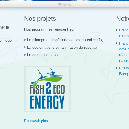
Nos projets
Notr
ner le
Nos programmes reposent sur:
Franc
expos
Le pilotage et l’ingénierie de projets collectifs;
nomique
Franc
La coordinations et l’animation de réseaux
côté 
La communication.
réduc
navir
FPD&R
Banqu
En savoir plus…