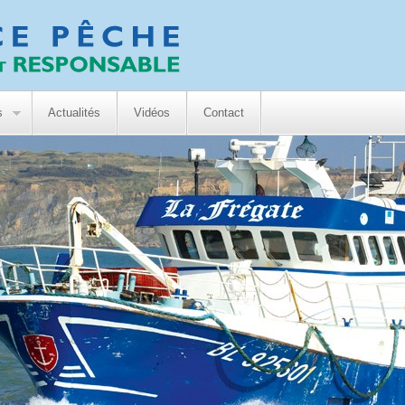
s
Actualités
Vidéos
Contact