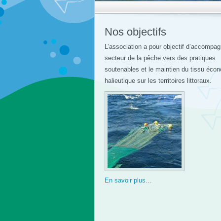
Nos objectifs
L’association a pour objectif d’accompag
secteur de la pêche vers des pratiques
soutenables et le maintien du tissu éco
halieutique sur les territoires littoraux.
En savoir plus…